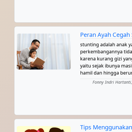
Peran Ayah Cegah 
stunting adalah anak
perkembangannya tidak
karena kurang gizi ya
yaitu sejak ibunya mas
hamil dan hingga berum
Fonny Indri Hartanti,
Tips Menggunakan