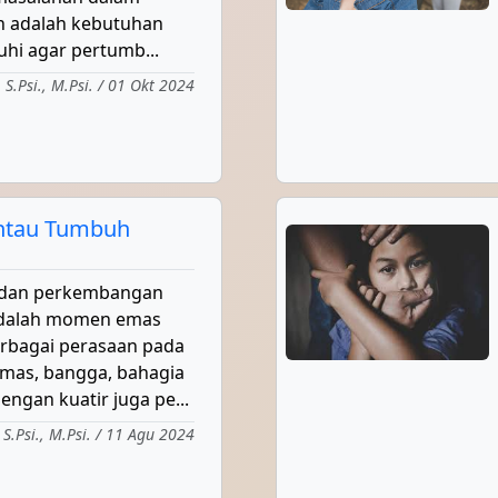
n adalah kebutuhan
hi agar pertumb...
 S.Psi., M.Psi. / 01 Okt 2024
ntau Tumbuh
dan perkembangan
 adalah momen emas
rbagai perasaan pada
emas, bangga, bahagia
engan kuatir juga pe...
 S.Psi., M.Psi. / 11 Agu 2024