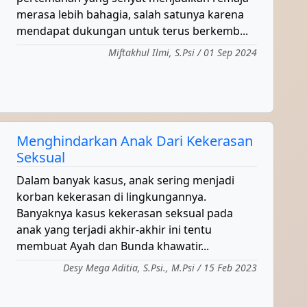
merasa lebih bahagia, salah satunya karena
mendapat dukungan untuk terus berkemb...
Miftakhul Ilmi, S.Psi / 01 Sep 2024
Menghindarkan Anak Dari Kekerasan
Seksual
Dalam banyak kasus, anak sering menjadi
korban kekerasan di lingkungannya.
Banyaknya kasus kekerasan seksual pada
anak yang terjadi akhir-akhir ini tentu
membuat Ayah dan Bunda khawatir...
Desy Mega Aditia, S.Psi., M.Psi / 15 Feb 2023