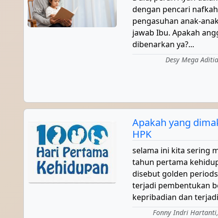
dengan pencari nafkah
pengasuhan anak-anak
jawab Ibu. Apakah ang
dibenarkan ya?...
Desy Mega Aditia,
Apakah yang dima
HPK
selama ini kita serin
tahun pertama kehidu
disebut golden periods.
terjadi pembentukan b
kepribadian dan terjad
Fonny Indri Hartanti,