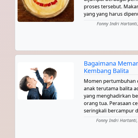
proses tersebut. Maka
yang yang harus dipenu
Fonny Indri Hartanti,
Bagaimana Mema
Kembang Balita
Momen pertumbuhan 
anak terutama balita
yang menghadirkan be
orang tua. Perasaan c
seringkali bercampur d
Fonny Indri Hartanti,