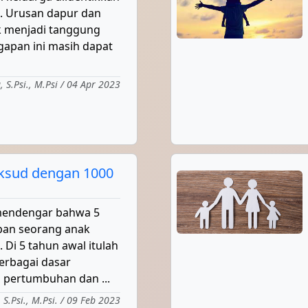
. Urusan dapur dan
 menjadi tanggung
gapan ini masih dapat
 S.Psi., M.Psi / 04 Apr 2023
ksud dengan 1000
g mendengar bahwa 5
pan seorang anak
 Di 5 tahun awal itulah
erbagai dasar
i pertumbuhan dan ...
 S.Psi., M.Psi. / 09 Feb 2023