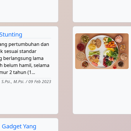
Stunting
 yang pertumbuhan dan
 sesuai standar
ng berlangsung lama
ih belum hamil, selama
ur 2 tahun (1...
 S.Psi., M.Psi. / 09 Feb 2023
 Gadget Yang