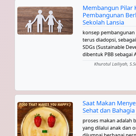
Membangun Pilar 
Pembangunan Berk
Sekolah Lansia
konsep pembangunan 
terus diadopsi, sebaga
SDGs (Sustainable Dev
dibentuk PBB sebagai Ag
Khurotul Lailiyah, S.S
Saat Makan Menye
Sehat dan Bahagia
proses makan adalah b
yang dilalui anak dan o
dijumpai berbagai pe