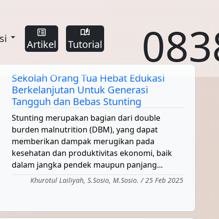
083
breaking_news
auto_stories
si
Artikel
Tutorial
Sekolah Orang Tua Hebat Edukasi
Berkelanjutan Untuk Generasi
Tangguh dan Bebas Stunting
Stunting merupakan bagian dari double
burden malnutrition (DBM), yang dapat
memberikan dampak merugikan pada
kesehatan dan produktivitas ekonomi, baik
dalam jangka pendek maupun panjang...
Khurotul Lailiyah, S.Sosio, M.Sosio. / 25 Feb 2025