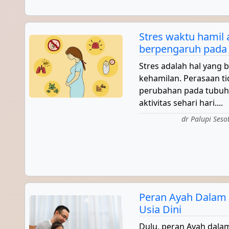
Stres waktu hamil
berpengaruh pada 
Stres adalah hal yang 
kehamilan. Perasaan t
perubahan pada tubu
aktivitas sehari hari....
dr Palupi Seso
Peran Ayah Dalam
Usia Dini
Dulu, peran Ayah dalam